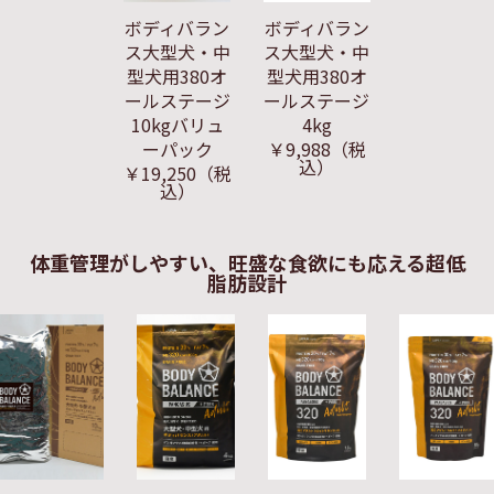
ボディバラン
ボディバラン
ス大型犬・中
ス大型犬・中
型犬用380オ
型犬用380オ
ールステージ
ールステージ
10kgバリュ
4kg
ーパック
￥9,988
（税
込）
￥19,250
（税
込）
体重管理がしやすい、旺盛な食欲にも応える超低
脂肪設計