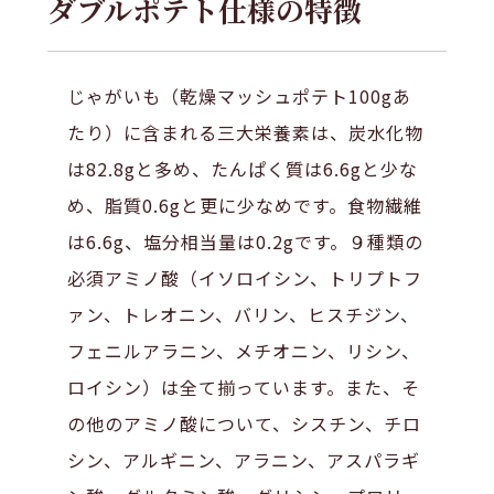
ダブルポテト仕様の特徴
じゃがいも（乾燥マッシュポテト100gあ
たり）に含まれる三大栄養素は、炭水化物
は82.8gと多め、たんぱく質は6.6gと少な
め、脂質0.6gと更に少なめです。食物繊維
は6.6g、塩分相当量は0.2gです。９種類の
必須アミノ酸（イソロイシン、トリプトフ
ァン、トレオニン、バリン、ヒスチジン、
フェニルアラニン、メチオニン、リシン、
ロイシン）は全て揃っています。また、そ
の他のアミノ酸について、シスチン、チロ
シン、アルギニン、アラニン、アスパラギ