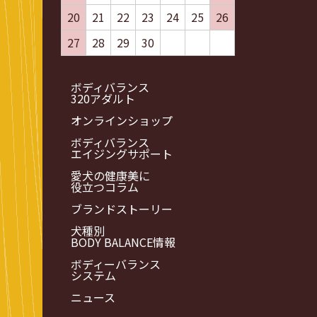
20
21
22
23
24
25
26
27
28
29
30
ボディバランス
320アダルト
オンラインショップ
ボディバランス
エイジングサポート
愛犬の健康美に
役立つコラム
ブランドストーリー
犬種別
BODY BALANCE情報
ボディーバランス
システム
ニュース