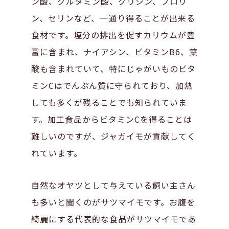
ン酸、グルタミン酸、グリシン、プロリ
ン、セリンなど、一通り得ることが出来る
食材です。塩分の排出を促すカリウムが豊
富に含まれ、ナイアシン、ビタミンB6、葉
酸も含まれていて、特にじゃがいものビタ
ミンCはでんぷん質に守られており、加熱
しても多くが残ることでも知られていま
す。加工食品からビタミンCを得ることは
難しいのですが、ジャガイモが貢献してく
れています。
自然なオヤツとして与えている飼い主さん
も多いと聞くのがサツマイモです。お腹を
綺麗にする代表的な食品がサツマイモであ