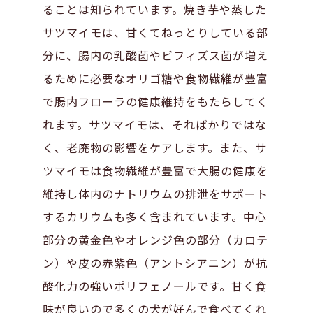
ることは知られています。焼き芋や蒸した
サツマイモは、甘くてねっとりしている部
分に、腸内の乳酸菌やビフィズス菌が増え
るために必要なオリゴ糖や食物繊維が豊富
で腸内フローラの健康維持をもたらしてく
れます。サツマイモは、そればかりではな
く、老廃物の影響をケアします。また、サ
ツマイモは食物繊維が豊富で大腸の健康を
維持し体内のナトリウムの排泄をサポート
するカリウムも多く含まれています。中心
部分の黄金色やオレンジ色の部分（カロテ
ン）や皮の赤紫色（アントシアニン）が抗
酸化力の強いポリフェノールです。甘く食
味が良いので多くの犬が好んで食べてくれ