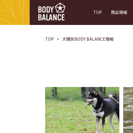
TOP
商品情報
理想的なボディバランスのために
フード設計
TOP
犬種別BODY BALANCE情報