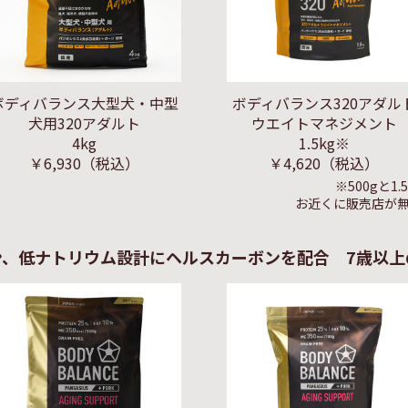
ボディバランス大型犬・中型
ボディバランス320アダル
犬用320アダルト
ウエイトマネジメント
4kg
1.5kg※
￥6,930
（税込）
￥4,620
（税込）
※500gと
お近くに販売店が
ン、低ナトリウム設計にヘルスカーボンを配合 7歳以上