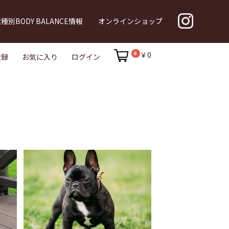
種別BODY BALANCE情報
オンラインショップ
ニズム
￥0
0
登録
お気に入り
ログイン