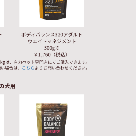
ト
ボディバランス320アダルト
ウエイトマネジメント
500g※
￥1,760
（税込）
1.5kgは、有力ペット専門店にてご購入できます。
無い場合は、
こちら
よりお問い合わせください。
の犬用