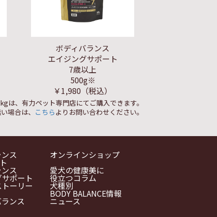
ボディバランス
エイジングサポート
7歳以上
500g※
￥1,980
（税込）
1.5kgは、有力ペット専門店にてご購入できます。
無い場合は、
こちら
よりお問い合わせください。
ランス
オンラインショップ
ルト
ランス
愛犬の健康美に
グサポート
役立つコラム
ストーリー
犬種別
BODY BALANCE情報
バランス
ニュース