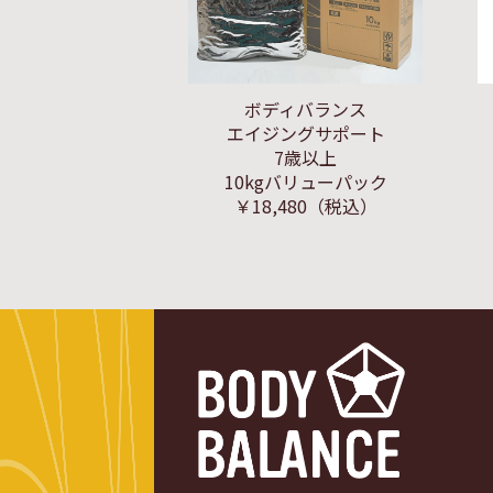
ボディバランス
エイジングサポート
7歳以上
10kgバリューパック
￥18,480
（税込）