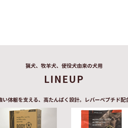
猟犬、牧羊犬、使役犬由来の犬用
LINEUP
強い体躯を支える、高たんぱく設計。レバーペプチド配