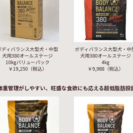
ボディバランス大型犬・中型
ボディバランス大型犬・中
犬用380オールステージ
犬用380オールステージ
10kgバリューパック
4kg
￥19,250
（税込）
￥9,988
（税込）
体重管理がしやすい、旺盛な食欲にも応える超低脂肪設