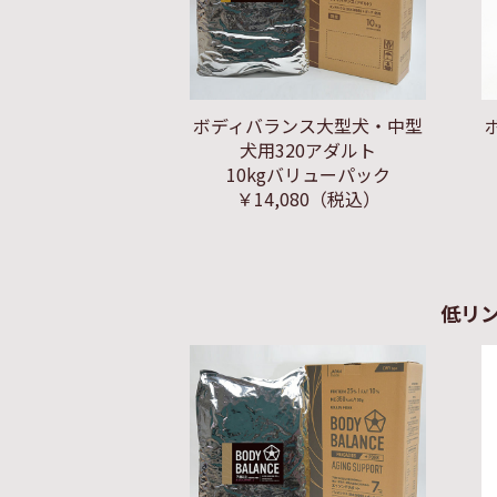
ボディバランス大型犬・中型
犬用320アダルト
10kgバリューパック
￥14,080
（税込）
低リ