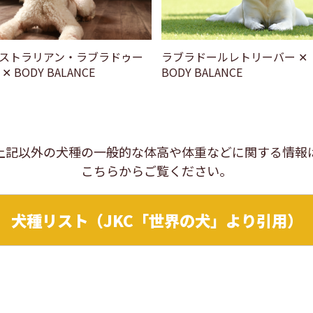
ストラリアン・ラブラドゥー
ラブラドールレトリーバー ✕
✕ BODY BALANCE
BODY BALANCE
上記以外の犬種の一般的な体高や体重などに関する情報
こちらからご覧ください。
犬種リスト（JKC「世界の犬」より引用）