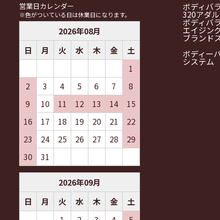
ボディバ
営業日カレンダー
320アダ
※色がついている日は休業日になります。
ボディバ
エイジン
2026
年
08
月
ブランド
日
月
火
水
木
金
土
ボディー
システム
1
2
3
4
5
6
7
8
9
10
11
12
13
14
15
16
17
18
19
20
21
22
23
24
25
26
27
28
29
30
31
2026
年
09
月
日
月
火
水
木
金
土
1
2
3
4
5