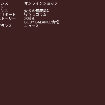
ランス
オンラインショップ
ルト
ランス
愛犬の健康美に
グサポート
役立つコラム
ストーリー
犬種別
BODY BALANCE情報
バランス
ニュース