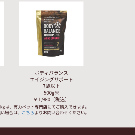
ボディバランス
エイジングサポート
7歳以上
500g※
￥1,980
（税込）
1.5kgは、有力ペット専門店にてご購入できます。
無い場合は、
こちら
よりお問い合わせください。