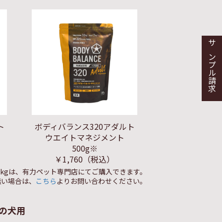
サンプル請求
ト
ボディバランス320アダルト
ウエイトマネジメント
500g※
￥1,760
（税込）
1.5kgは、有力ペット専門店にてご購入できます。
無い場合は、
こちら
よりお問い合わせください。
の犬用