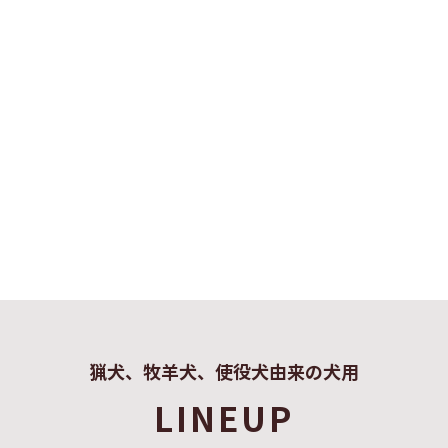
猟犬、牧羊犬、使役犬由来の犬用
LINEUP