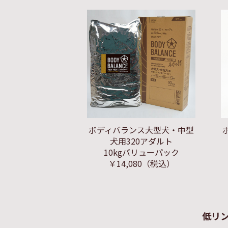
ボディバランス大型犬・中型
犬用320アダルト
10kgバリューパック
￥14,080
（税込）
低リ