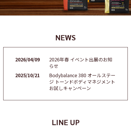
NEWS
2026/04/09
2026年春 イベント出展のお知
らせ
2025/10/21
Bodybalance 380 オールステー
ジ トーンドボディマネジメント
お試しキャンペーン
LINE UP