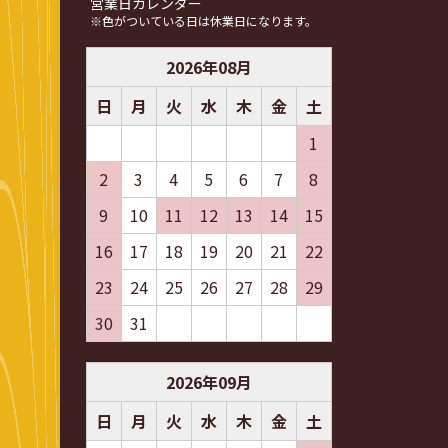
営業日カレンダー
※色がついている日は休業日になります。
2026
年
08
月
日
月
火
水
木
金
土
1
2
3
4
5
6
7
8
9
10
11
12
13
14
15
16
17
18
19
20
21
22
23
24
25
26
27
28
29
30
31
2026
年
09
月
日
月
火
水
木
金
土