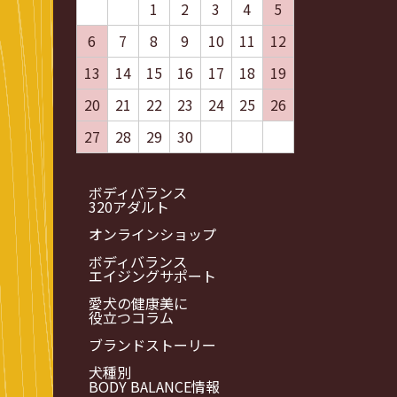
1
2
3
4
5
6
7
8
9
10
11
12
13
14
15
16
17
18
19
20
21
22
23
24
25
26
27
28
29
30
ボディバランス
320アダルト
オンラインショップ
ボディバランス
エイジングサポート
愛犬の健康美に
役立つコラム
ブランドストーリー
犬種別
BODY BALANCE情報