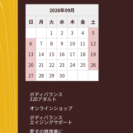
2026
年
09
月
日
月
火
水
木
金
土
1
2
3
4
5
6
7
8
9
10
11
12
13
14
15
16
17
18
19
20
21
22
23
24
25
26
27
28
29
30
ボディバランス
320アダルト
オンラインショップ
ボディバランス
エイジングサポート
愛犬の健康美に