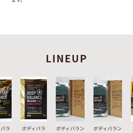
LINEUP
ィバラ
ボディバラ
ボディバラン
ボディバラン