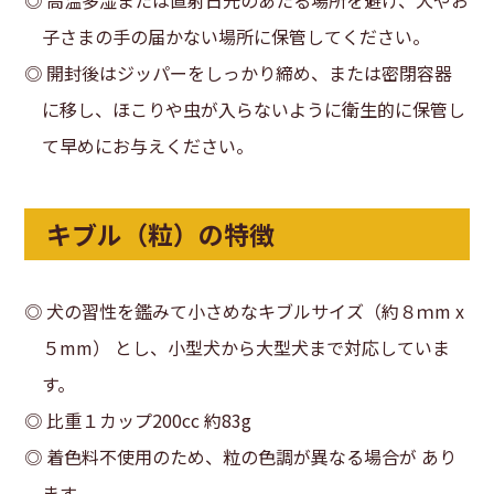
子さまの手の届かない場所に保管してください。
◎ 開封後はジッパーをしっかり締め、または密閉容器
に移し、ほこりや虫が入らないように衛生的に保管し
て早めにお与えください。
キブル（粒）の特徴
◎ 犬の習性を鑑みて小さめなキブルサイズ（約８ｍm x
５mm） とし、小型犬から大型犬まで対応していま
す。
◎ 比重１カップ200cc 約83g
◎ 着色料不使用のため、粒の色調が異なる場合が あり
ます。