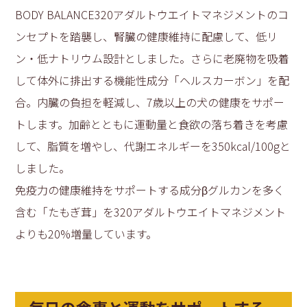
BODY BALANCE320アダルトウエイトマネジメントのコ
ンセプトを踏襲し、腎臓の健康維持に配慮して、低リ
ン・低ナトリウム設計としました。さらに老廃物を吸着
して体外に排出する機能性成分「ヘルスカーボン」を配
合。内臓の負担を軽減し、7歳以上の犬の健康をサポー
トします。加齢とともに運動量と食欲の落ち着きを考慮
して、脂質を増やし、代謝エネルギーを350kcal/100gと
しました。
免疫力の健康維持をサポートする成分βグルカンを多く
含む「たもぎ茸」を320アダルトウエイトマネジメント
よりも20%増量しています。