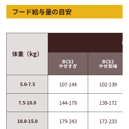
フード給与量の目安
標
体重（kg）
BCS1
BCS2
やせすぎ
やせ気味
5.0-7.5
107-144
102-139
7.5-10.0
144-179
139-172
10.0-15.0
179-243
172-233