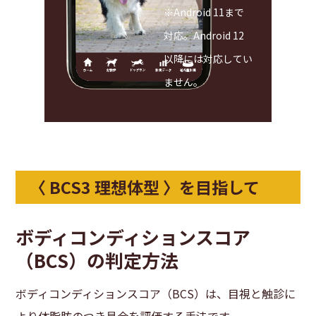
※Android 11まで
対応。Android 12
以降には対応してい
ません。
〈 BCS3 理想体型 〉を目指して
ボディコンディションスコア
（BCS）の判定方法
ボディコンディションスコア（BCS）は、目視と触診に