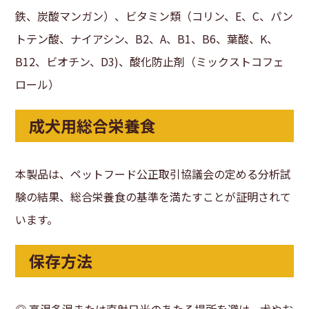
鉄、炭酸マンガン）、ビタミン類（コリン、E、C、パン
トテン酸、ナイアシン、B2、A、B1、B6、葉酸、K、
B12、ビオチン、D3)、酸化防止剤（ミックストコフェ
ロール）
成犬用総合栄養食
本製品は、ペットフード公正取引協議会の定める分析試
験の結果、総合栄養食の基準を満たすことが証明されて
います。
保存方法
◎ 高温多湿または直射日光のあたる場所を避け、犬やお