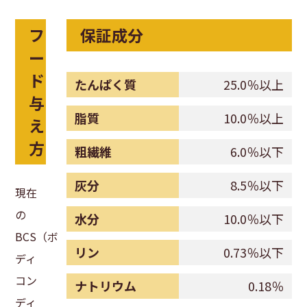
フ
保証成分
ー
ド
たんぱく質
25.0％以上
与
脂質
10.0％以上
え
方
粗繊維
6.0％以下
灰分
8.5％以下
現在
の
水分
10.0％以下
BCS（ボ
リン
0.73％以下
ディ
コン
ナトリウム
0.18％
ディ