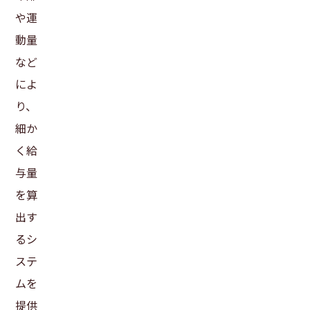
や運
動量
など
によ
り、
細か
く給
与量
を算
出す
るシ
ステ
ムを
提供