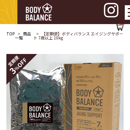
0
TOP
商品
【定期便】ボディバランス エイジングサポー
一覧
ト 7歳以上 10kg