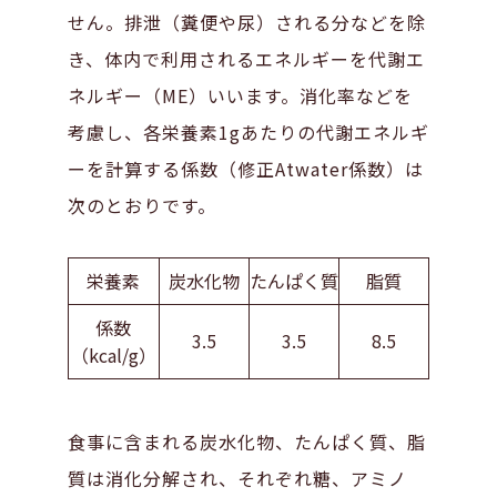
せん。排泄（糞便や尿）される分などを除
き、体内で利用されるエネルギーを代謝エ
ネルギー（ME）いいます。消化率などを
考慮し、各栄養素1gあたりの代謝エネルギ
ーを計算する係数（修正Atwater係数）は
次のとおりです。
栄養素
炭水化物
たんぱく質
脂質
係数
3.5
3.5
8.5
（kcal/g）
食事に含まれる炭水化物、たんぱく質、脂
質は消化分解され、それぞれ糖、アミノ