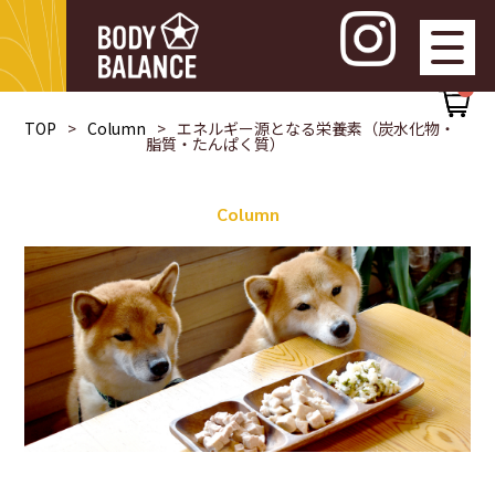
0
TOP
Column
エネルギー源となる栄養素（炭水化物・
脂質・たんぱく質）
Column